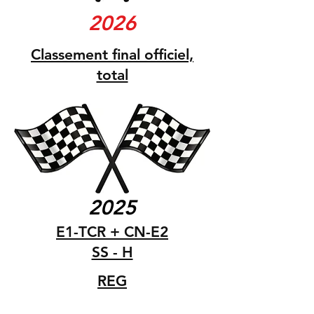
2026
Classement final officiel,
total
2025
E1-TCR + CN-E2
SS - H
REG