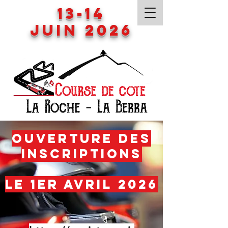
13-14
Juin 2026
Ouverture des
inscriptions
le 1er avril 2026